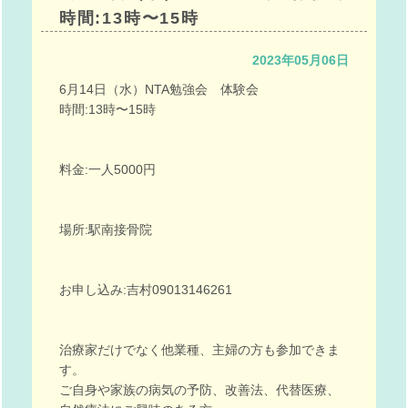
時間:13時〜15時
2023年05月06日
6月14日（水）NTA勉強会 体験会
時間:13時〜15時
料金:一人5000円
場所:駅南接骨院
お申し込み:吉村09013146261
治療家だけでなく他業種、主婦の方も参加できま
す。
ご自身や家族の病気の予防、改善法、代替医療、