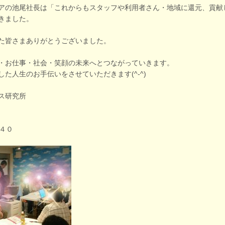
アの池尾社長は「これからもスタッフや利用者さん・地域に還元、貢献
きました。
た皆さまありがとうございました。
・お仕事・社会・笑顔の未来へとつながっていきます。
た人生のお手伝いをさせていただきます(^-^)
ス研究所
４０