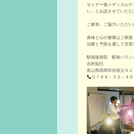
セミナー後メディカルケ
い」とお話させていただ
ご参加、ご協力いただい
身体と心の健康はご家庭
治療と予防を通して充実し
駅南接骨院 駅南バラン
吉村拓巳
富山県高岡市赤祖父９２
０７６６－２２－４９