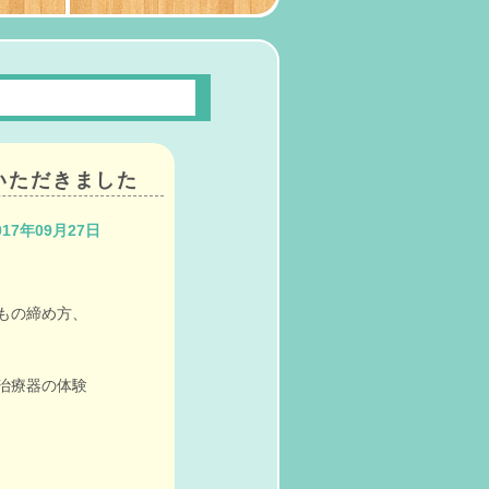
いただきました
017年09月27日
もの締め方、
治療器の体験