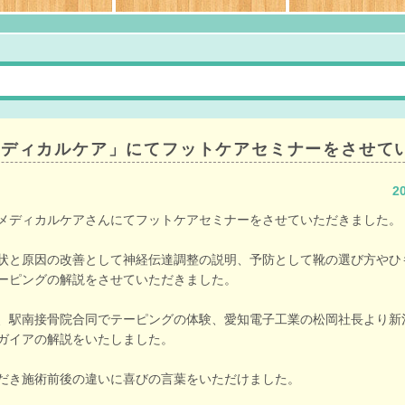
メディカルケア」にてフットケアセミナーをさせて
2
メディカルケアさんにてフットケアセミナーをさせていただきました。
状と原因の改善として神経伝達調整の説明、予防として靴の選び方やひ
ーピングの解説をさせていただきました。
、駅南接骨院合同でテーピングの体験、愛知電子工業の松岡社長より新
ガイアの解説をいたしました。
だき施術前後の違いに喜びの言葉をいただけました。