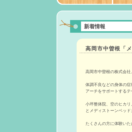
新着情報
高岡市中曽根「
高岡市中曽根の株式会社
体調不良などの身体の症
アーチをサポートするテ
小坪整体院、空のヒカリ
とメディストーンベッド
たくさんの方に体験いた