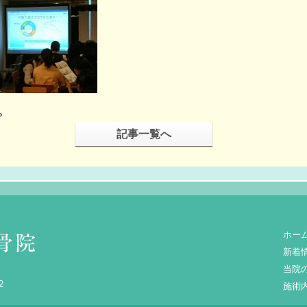
»
記事一覧へ
ホー
新着
当院
2
施術