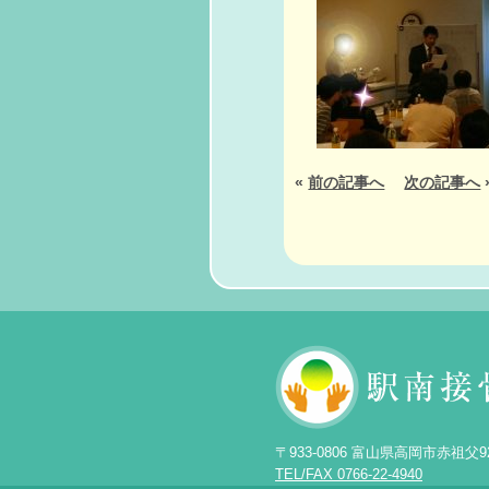
«
前の記事へ
次の記事へ
〒933-0806 富山県高岡市赤祖父9
TEL/FAX 0766-22-4940