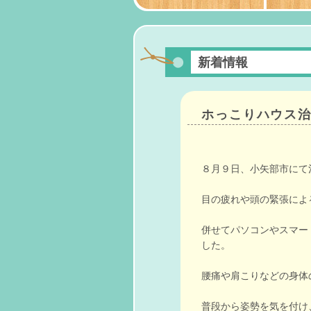
新着情報
ホっこりハウス
８月９日、小矢部市にて
目の疲れや頭の緊張によ
併せてパソコンやスマー
した。
腰痛や肩こりなどの身体
普段から姿勢を気を付け