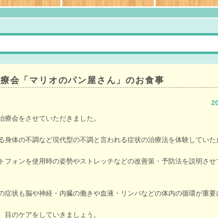
治療会「マリオのパン屋さん」のお食事
2
治療会をさせていただきました。
る身体の不調など現代型の不調と言われる症状の治療法を体験していた
トフォンを使用時の姿勢やストレッチなどの改善策・予防法を説明させ
の症状も脳や神経・内臓の働きや血液・リンパなどの体内の循環が重要
、目のケアをしていきましょう。