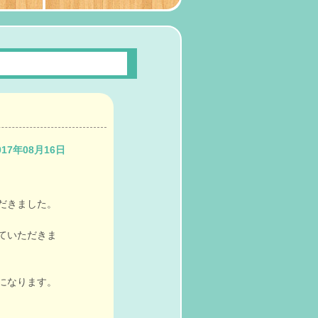
017年08月16日
だきました。
ていただきま
になります。