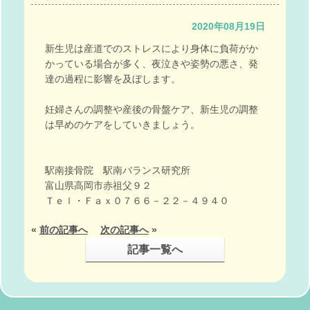
2020年08月19日
新生児は産道でのストレスにより身体に負荷がか
かっている場合が多く、夜泣きや姿勢の悪さ、発
達の過程に影響を及ぼします。
妊婦さんの調整や産後の骨盤ケア、新生児の調整
は早めのケアをしていきましょう。
駅南接骨院 駅南バランス研究所
富山県高岡市赤祖父９２
Ｔｅｌ・Ｆａｘ０７６６－２２－４９４０
«
前の記事へ
次の記事へ
»
記事一覧へ