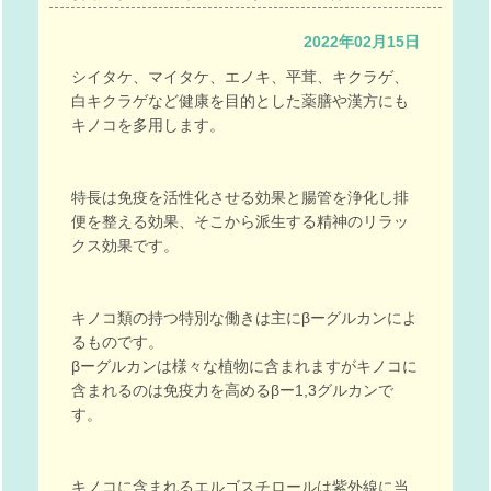
2022年02月15日
シイタケ、マイタケ、エノキ、平茸、キクラゲ、
白キクラゲなど健康を目的とした薬膳や漢方にも
キノコを多用します。
特長は免疫を活性化させる効果と腸管を浄化し排
便を整える効果、そこから派生する精神のリラッ
クス効果です。
キノコ類の持つ特別な働きは主にβーグルカンによ
るものです。
βーグルカンは様々な植物に含まれますがキノコに
含まれるのは免疫力を高めるβー1,3グルカンで
す。
キノコに含まれるエルゴスチロールは紫外線に当