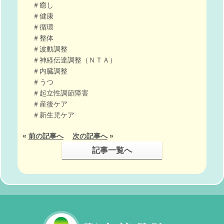
＃癒し
＃健康
＃循環
＃整体
＃波動調整
＃神経伝達調整（ＮＴＡ）
＃内臓調整
＃うつ
＃起立性調節障害
＃産後ケア
＃新生児ケア
«
前の記事へ
次の記事へ
»
記事一覧へ