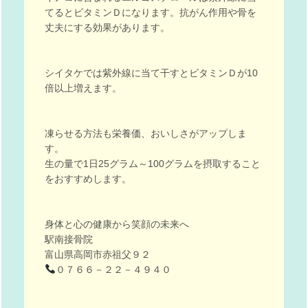
てるとビタミンＤになります。抗がん作用や骨を
丈夫にする効果があります。
シイタケでは紫外線に当て干すとビタミンＤが10
倍以上増えます。
凍らせる方法も栄養価、おいしさがアップしま
す。
生の量で1日25グラム～100グラムを摂取すること
をおすすめします。
身体と心の健康から笑顔の未来へ
駅南接骨院
富山県高岡市赤祖父９２
０７６６－２２－４９４０