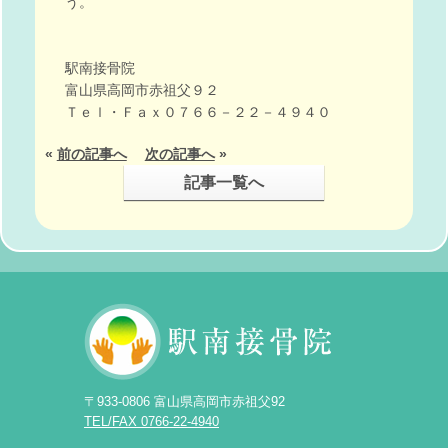
う。
駅南接骨院
富山県高岡市赤祖父９２
Ｔｅｌ・Ｆａｘ０７６６－２２－４９４０
«
前の記事へ
次の記事へ
»
記事一覧へ
〒933-0806 富山県高岡市赤祖父92
TEL/FAX 0766-22-4940